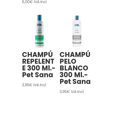
6,00
€
IVA Incl
CHAMPÚ
CHAMPÚ
REPELENT
PELO
E 300 Ml.-
BLANCO
Pet Sana
300 Ml.-
Pet Sana
3,95
€
IVA Incl
3,95
€
IVA Incl