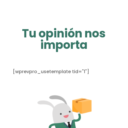
Tu opinión nos
importa
[wprevpro_usetemplate tid="1"]