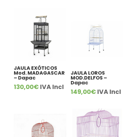
JAULA EXÓTICOS
Mod. MADAGASCAR
JAULA LOROS
– Dapac
MOD.DELFOS –
Dapac
130,00
€
IVA Incl
149,00
€
IVA Incl