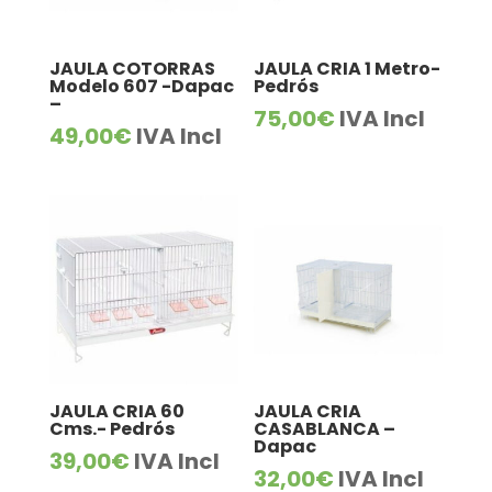
JAULA COTORRAS
JAULA CRIA 1 Metro-
Modelo 607 -Dapac
Pedrós
–
75,00
€
IVA Incl
49,00
€
IVA Incl
JAULA CRIA 60
JAULA CRIA
Cms.- Pedrós
CASABLANCA –
Dapac
39,00
€
IVA Incl
32,00
€
IVA Incl