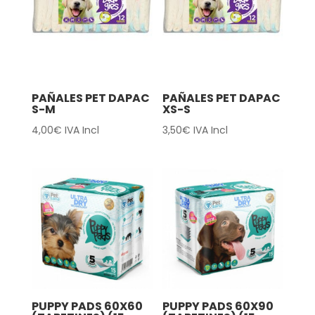
PAÑALES PET DAPAC
PAÑALES PET DAPAC
S-M
XS-S
4,00
€
IVA Incl
3,50
€
IVA Incl
PUPPY PADS 60X60
PUPPY PADS 60X90