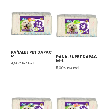
PAÑALES PET DAPAC
M
PAÑALES PET DAPAC
M-L
4,50
€
IVA Incl
5,00
€
IVA Incl