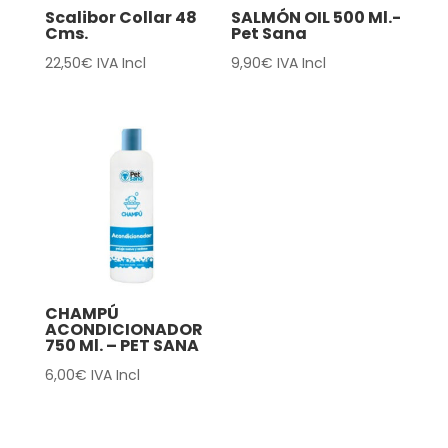
Scalibor Collar 48
SALMÓN OIL 500 Ml.-
Cms.
Pet Sana
22,50
€
IVA Incl
9,90
€
IVA Incl
CHAMPÚ
ACONDICIONADOR
750 Ml. – PET SANA
6,00
€
IVA Incl