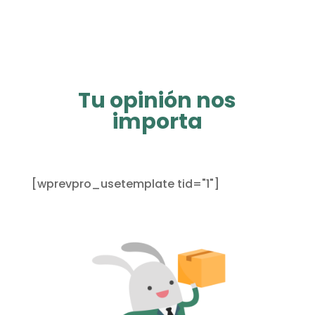
Tu opinión nos
importa
[wprevpro_usetemplate tid="1"]