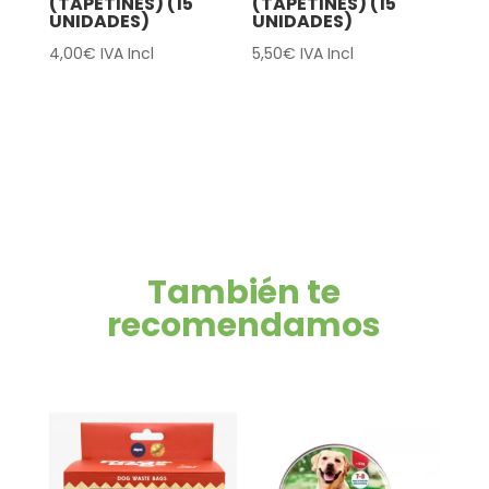
(TAPETINES) (15
(TAPETINES) (15
UNIDADES)
UNIDADES)
4,00
€
IVA Incl
5,50
€
IVA Incl
También te
recomendamos