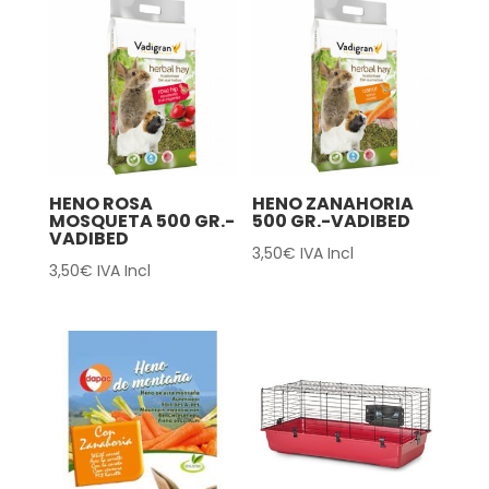
HENO ROSA
HENO ZANAHORIA
MOSQUETA 500 GR.-
500 GR.-VADIBED
VADIBED
3,50
€
IVA Incl
3,50
€
IVA Incl