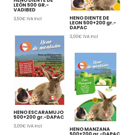
HENO DIENTE DE
LEÓN 500 GR.-
VADIBED
HENO DIENTE DE
3,50
€
IVA Incl
LEON 500+200 gr.-
DAPAC
3,00
€
IVA Incl
HENO ESCARAMUJO
500+200 gr.-DAPAC
3,00
€
IVA Incl
HENO MANZANA
500+200 gr.-DAPAC