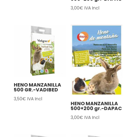
3,00
€
IVA Incl
HENO MANZANILLA
500 GR.-VADIBED
3,50
€
IVA Incl
HENO MANZANILLA
500+200 gr.-DAPAC
3,00
€
IVA Incl