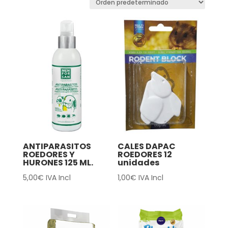
ANTIPARASITOS
CALES DAPAC
ROEDORES Y
ROEDORES 12
HURONES 125 ML.
unidades
5,00
€
IVA Incl
1,00
€
IVA Incl