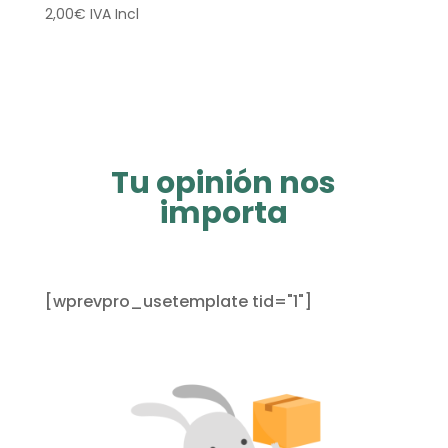
2,00
€
IVA Incl
Tu opinión nos
importa
[wprevpro_usetemplate tid="1"]