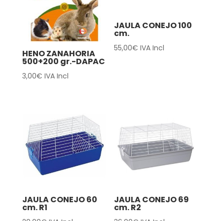
JAULA CONEJO 100
cm.
55,00
€
IVA Incl
HENO ZANAHORIA
500+200 gr.-DAPAC
3,00
€
IVA Incl
JAULA CONEJO 60
JAULA CONEJO 69
cm. R1
cm. R2