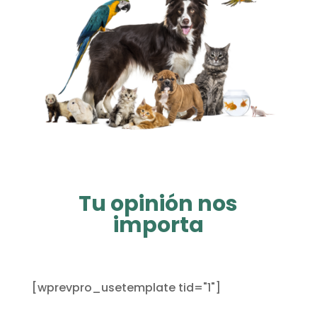
Tu opinión nos
importa
[wprevpro_usetemplate tid="1"]