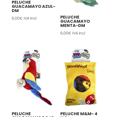
PELUCHE
GUACAMAYO AZUL-
DM
PELUCHE
6,00
€
IVA Incl
GUACAMAYO
MENTA-DM
6,00
€
IVA Incl
PELUCHE
PELUCHE M&M- 4