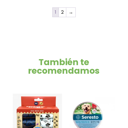
1
2
→
También te
recomendamos