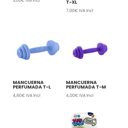
5,00
€
IVA Incl
T-XL
7,00
€
IVA Incl
MANCUERNA
MANCUERNA
PERFUMADA T-L
PERFUMADA T-M
4,60
€
IVA Incl
4,00
€
IVA Incl