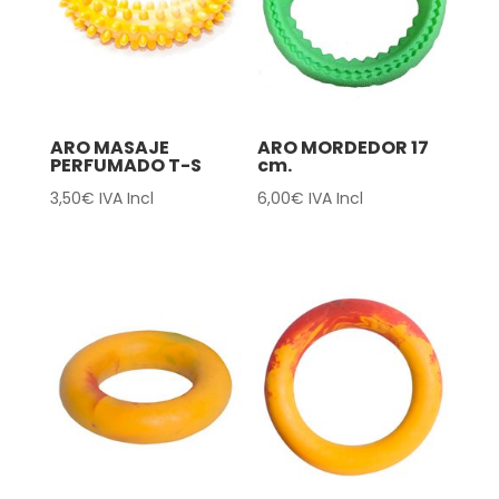
ARO MASAJE
ARO MORDEDOR 17
PERFUMADO T-S
cm.
3,50
€
IVA Incl
6,00
€
IVA Incl