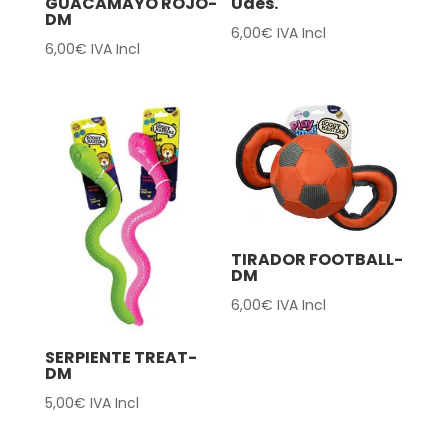
GUACAMAYO ROJO-
Udes.
DM
6,00
€
IVA Incl
6,00
€
IVA Incl
TIRADOR FOOTBALL-
DM
6,00
€
IVA Incl
SERPIENTE TREAT-
DM
5,00
€
IVA Incl