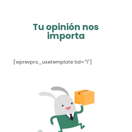
Tu opinión nos
importa
[wprevpro_usetemplate tid="1"]