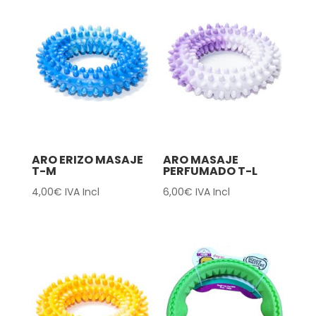
ARO ERIZO MASAJE
ARO MASAJE
T-M
PERFUMADO T-L
4,00
€
IVA Incl
6,00
€
IVA Incl