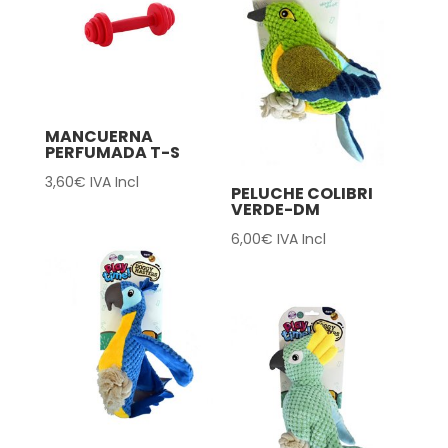
MANCUERNA
PERFUMADA T-S
3,60
€
IVA Incl
PELUCHE COLIBRI
VERDE-DM
6,00
€
IVA Incl