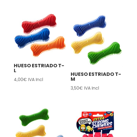
HUESO ESTRIADO T-
L
HUESO ESTRIADO T-
M
4,00
€
IVA Incl
3,50
€
IVA Incl