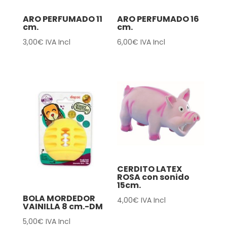
ARO PERFUMADO 11
ARO PERFUMADO 16
cm.
cm.
3,00
€
IVA Incl
6,00
€
IVA Incl
CERDITO LATEX
ROSA con sonido
15cm.
BOLA MORDEDOR
4,00
€
IVA Incl
VAINILLA 8 cm.-DM
5,00
€
IVA Incl