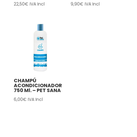
22,50
€
IVA Incl
9,90
€
IVA Incl
CHAMPÚ
ACONDICIONADOR
750 Ml. – PET SANA
6,00
€
IVA Incl